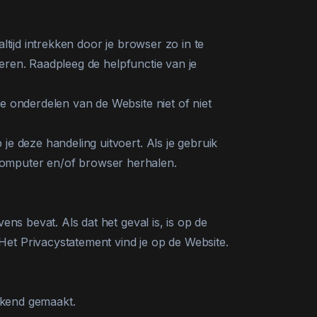
tijd intrekken door je browser zo in te
deren. Raadpleeg de helpfunctie van je
 onderdelen van de Website niet of niet
 deze handeling uitvoert. Als je gebruik
omputer en/of browser herhalen.
s bevat. Als dat het geval is, is op de
t Privacystatement vind je op de Website.
ekend gemaakt.