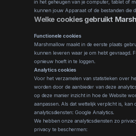
in het geheugen van je computer, tablet of m
kunnen jouw Apparaat of de bestanden die d
Welke cookies gebruikt Mars
Functionele cookies
Marshmallow maakt in de eerste plaats gebrui
kunnen leveren waar je om hebt gevraagd. Fu
opnieuw hoeft in te loggen.
Analytics cookies
Voor het verzamelen van statistieken over 
worden door de aanbieder van deze analytic
op deze manier inzicht in hoe de Website wo
aanpassen. Als dat wettelijk verplicht is, k
analyticsdiensten: Google Analytics.
We hebben onze analyticsdiensten zo privac
privacy te beschermen: