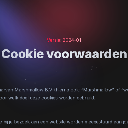
Versie: 2024-01
Cookie voorwaarden
waarvan Marshmallow B.V. (hierna ook: “Marshmallow” of “we
oor welk doel deze cookies worden gebruikt.
e die bij je bezoek aan een website worden meegestuurd aan 