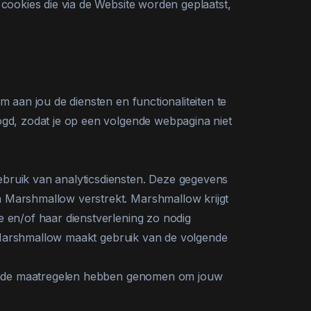
cookies die via de Website worden geplaatst,
 aan jou de diensten en functionaliteiten te
ogd, zodat je op een volgende webpagina niet
bruik van analyticsdiensten. Deze gegevens
n Marshmallow verstrekt. Marshmallow krijgt
 en/of haar dienstverlening zo nodig
n. Marshmallow maakt gebruik van de volgende
lgende maatregelen hebben genomen om jouw