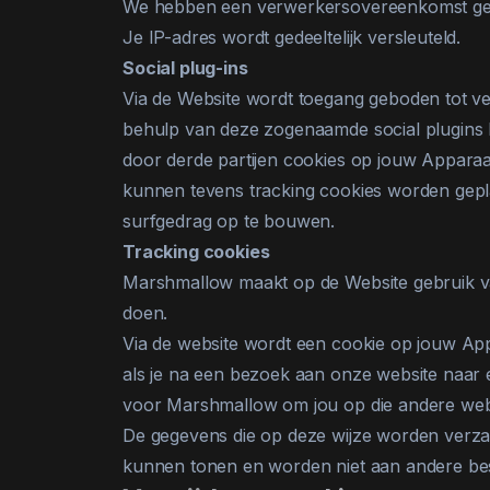
We hebben een verwerkersovereenkomst geslo
Je IP-adres wordt gedeeltelijk versleuteld.
Social plug-ins
Via de Website wordt toegang geboden tot ver
behulp van deze zogenaamde social plugins k
door derde partijen cookies op jouw Apparaat
kunnen tevens tracking cookies worden gepla
surfgedrag op te bouwen.
Tracking cookies
Marshmallow maakt op de Website gebruik van
doen.
Via de website wordt een cookie op jouw Ap
als je na een bezoek aan onze website naar e
voor Marshmallow om jou op die andere webs
De gegevens die op deze wijze worden verza
kunnen tonen en worden niet aan andere be