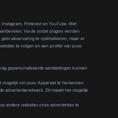
n, Instagram, Pinterest en YouTube. Met
anbevelen. Via de social plugins worden
 gebruikservaring te optimaliseren, maar er
bsites te volgen en een profiel van jouw
edrag gepersonaliseerde aanbiedingen kunnen
et mogelijk om jouw Apparaat te herkennen
de advertentienetwerk. Dit maakt het mogelijk
p andere websites onze advertenties te