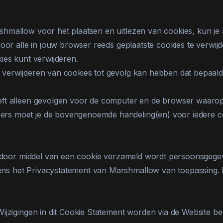
mallow voor het plaatsen en uitlezen van cookies, kun je al
door alle in jouw browser reeds geplaatste cookies te verwij
ies kunt verwijderen.
verwijderen van cookies tot gevolg kan hebben dat bepaalde
ft alleen gevolgen voor de computer en de browser waarop je
rs moet je de bovengenoemde handeling(en) voor iedere c
e door middel van een cookie verzameld wordt persoonsgegeven
s het Privacystatement van Marshmallow van toepassing. He
Wijzigingen in dit Cookie Statement worden via de Website b