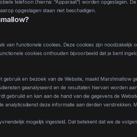
obiele telefoon (hierna: “Apparaat”) worden opgeslagen. De 
aarop opgeslagen staan niet beschadigen.
hmallow?
k van functionele cookies. Deze cookies zijn noodzakelijk om
nctionele cookies onthouden bijvoorbeeld dat je bent ingel
het gebruik en bezoek van de Website, maakt Marshmallow ge
sdiensten geanalyseerd en de resultaten hiervan worden aa
rdt gebruikt en kan aan de hand van die gegevens de Website
an de analyticsdienst deze informatie aan derden verstrekke
yvriendelijk mogelijk ingesteld. Dat betekent dat we de vo