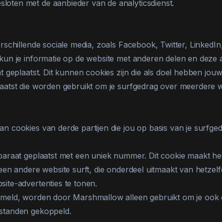
ten met de aanbieder van de analyticsdienst.
schillende sociale media, zoals Facebook, Twitter, LinkedI
un je informatie op de website met anderen delen en deze a
 geplaatst. Dit kunnen cookies zijn die als doel hebben jouw
atst die worden gebruikt om je surfgedrag over meerdere we
 cookies van derde partijen die jou op basis van je surfg
paraat geplaatst met een uniek nummer. Dit cookie maakt h
en andere website surft, die onderdeel uitmaakt van hetzelf
ite-advertenties te tonen.
meld, worden door Marshmallow alleen gebruikt om je ook o
standen gekoppeld.