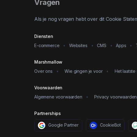
Vragen
Als je nog vragen hebt over dit Cookie Stat
Diensten
E-commerce
•
Websites
•
CMS
•
Apps
•
Marshmallow
Over ons
•
Wie gingen je voor
•
Het laatste
Voorwaarden
Algemene voorwaarden
•
Privacy voorwaarden
Partnerships
Google Partner
CookieBot