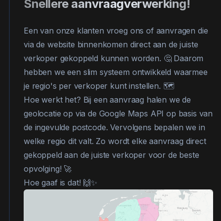
Snellere aanvraagverwerking!
Een van onze klanten vroeg ons of aanvragen die
via de website binnenkomen direct aan de juiste
verkoper gekoppeld kunnen worden. 🤔 Daarom
hebben we een slim systeem ontwikkeld waarmee
je regio's per verkoper kunt instellen. 🗺️
Hoe werkt het? Bij een aanvraag halen we de
geolocatie op via de Google Maps API op basis van
de ingevulde postcode. Vervolgens bepalen we in
welke regio dit valt. Zo wordt elke aanvraag direct
gekoppeld aan de juiste verkoper voor de beste
opvolging! 🚀
Hoe gaaf is dat! 🙌✨