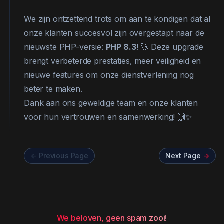
We zijn ontzettend trots om aan te kondigen dat al
onze klanten succesvol zijn overgestapt naar de
nieuwste PHP-versie:
PHP 8.3
! 🚀 Deze upgrade
brengt verbeterde prestaties, meer veiligheid en
nieuwe features om onze dienstverlening nog
beter te maken.
Dank aan ons geweldige team en onze klanten
voor hun vertrouwen en samenwerking! 🙌✨
<-
Previous Page
Next Page
->
We beloven, geen spam zooi!