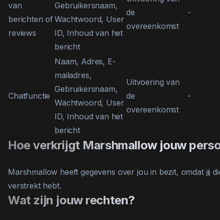
van
Gebruikersnaam,
de
-
berichten of
Wachtwoord, User
overeenkomst
reviews
ID, Inhoud van het
bericht
Naam, Adres, E-
mailadres,
Uitvoering van
Gebruikersnaam,
Chatfunctie
de
-
Wachtwoord, User
overeenkomst
ID, Inhoud van het
bericht
Hoe verkrijgt Marshmallow jouw per
Marshmallow heeft gegevens over jou in bezit, omdat jij 
verstrekt hebt.
Wat zijn jouw rechten?