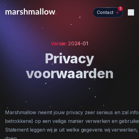
1
Contact
->
Me
Versie: 2024-01
Privacy
voorwaarden
Marshmallow neemt jouw privacy zeer serieus en zal info
betrokkene) op een veilige manier verwerken en gebruiken
Statement leggen wij je uit welke gegevens wij verwerken
doen.