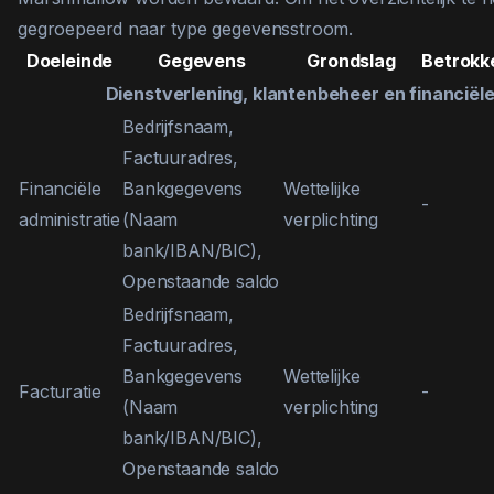
gegroepeerd naar type gegevensstroom.
Doeleinde
Gegevens
Grondslag
Betrokk
Dienstverlening, klantenbeheer en financiële
Bedrijfsnaam,
Factuuradres,
Financiële
Bankgegevens
Wettelijke
-
administratie
(Naam
verplichting
bank/IBAN/BIC),
Openstaande saldo
Bedrijfsnaam,
Factuuradres,
Bankgegevens
Wettelijke
Facturatie
-
(Naam
verplichting
bank/IBAN/BIC),
Openstaande saldo