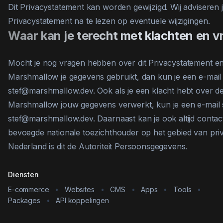
Dit Privacystatement kan worden gewijzigd. Wij adviseren 
Privacystatement na te lezen op eventuele wijzigingen.
Waar kan je terecht met klachten en 
Mocht je nog vragen hebben over dit Privacystatement e
Marshmallow je gegevens gebruikt, dan kun je een e-mail
stef@marshmallow.dev. Ook als je een klacht hebt over 
Marshmallow jouw gegevens verwerkt, kun je een e-mail 
stef@marshmallow.dev. Daarnaast kan je ook altijd cont
bevoegde nationale toezichthouder op het gebied van pri
Nederland is dit de Autoriteit Persoonsgegevens.
Diensten
E-commerce
•
Websites
•
CMS
•
Apps
•
Tools
•
Packages
•
API koppelingen