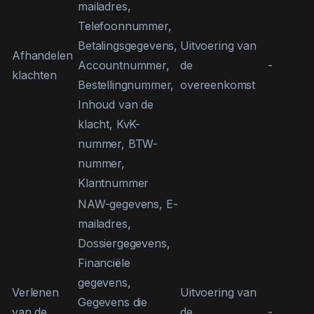
mailadres,
Telefoonnummer,
Betalingsgegevens,
Uitvoering van
Afhandelen
Accountnummer,
de
-
klachten
Bestellingnummer,
overeenkomst
Inhoud van de
klacht, KvK-
nummer, BTW-
nummer,
Klantnummer
NAW-gegevens, E-
mailadres,
Dossiergegevens,
Financiële
gegevens,
Verlenen
Uitvoering van
Gegevens die
van de
de
-