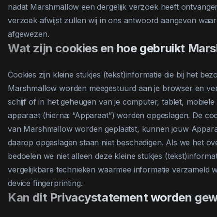
nadat Marshmallow een dergelijk verzoek heeft ontvange
verzoek afwijst zullen wij in ons antwoord aangeven waa
afgewezen.
Wat zijn cookies en hoe gebruikt Mar
Cookies zijn kleine stukjes (tekst)informatie die bij het b
Marshmallow worden meegestuurd aan je browser en ver
schijf of in het geheugen van je computer, tablet, mobiele
apparaat (hierna: “Apparaat”) worden opgeslagen. De cook
van Marshmallow worden geplaatst, kunnen jouw Apparaa
daarop opgeslagen staan niet beschadigen. Als we het ov
bedoelen we niet alleen deze kleine stukjes (tekst)informa
vergelijkbare technieken waarmee informatie verzameld wo
device fingerprinting.
Kan dit Privacystatement worden gew