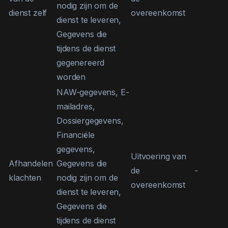
nodig zijn om de
dienst zelf
overeenkomst
dienst te leveren,
Gegevens die
tijdens de dienst
gegenereerd
worden
NAW-gegevens, E-
mailadres,
Dossiergegevens,
Financiële
gegevens,
Uitvoering van
Afhandelen
Gegevens die
de
-
klachten
nodig zijn om de
overeenkomst
dienst te leveren,
Gegevens die
tijdens de dienst