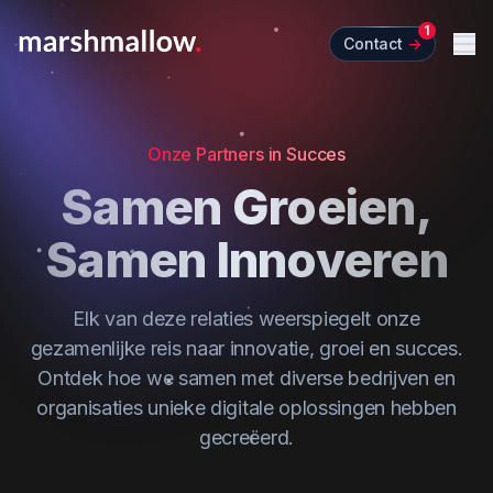
1
Contact
->
Me
Onze Partners in Succes
Samen Groeien,
Samen Innoveren
Elk van deze relaties weerspiegelt onze
gezamenlijke reis naar innovatie, groei en succes.
Ontdek hoe we samen met diverse bedrijven en
organisaties unieke digitale oplossingen hebben
gecreëerd.