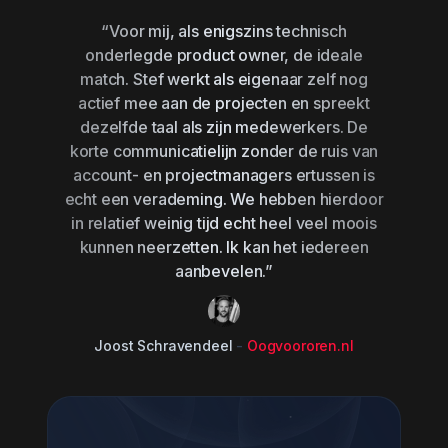
“Voor mij, als enigszins technisch
onderlegde product owner, de ideale
match. Stef werkt als eigenaar zelf nog
actief mee aan de projecten en spreekt
dezelfde taal als zijn medewerkers. De
korte communicatielijn zonder de ruis van
account- en projectmanagers ertussen is
echt een verademing. We hebben hierdoor
in relatief weinig tijd echt heel veel moois
kunnen neerzetten. Ik kan het iedereen
aanbevelen.”
Joost Schravendeel
-
Oogvoororen.nl