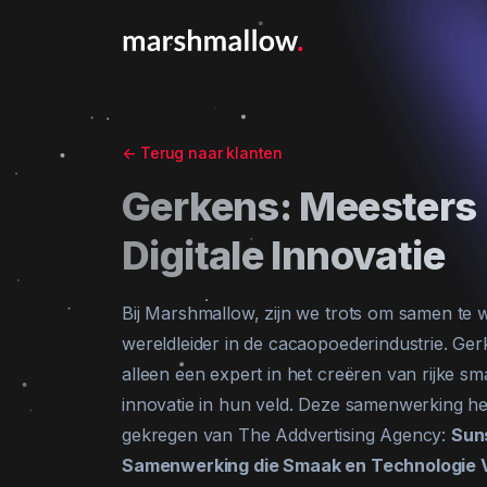
<-
Terug naar klanten
Gerkens: Meesters i
Digitale Innovatie
Bij Marshmallow, zijn we trots om samen te 
wereldleider in de cacaopoederindustrie. Ge
alleen een expert in het creëren van rijke 
innovatie in hun veld. Deze samenwerking h
gekregen van The Addvertising Agency:
Sun
Samenwerking die Smaak en Technologie 