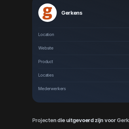
Gerkens
Location
Website
Product
Locaties
Mederwerkers
Projecten die uitgevoerd zijn voor Ger