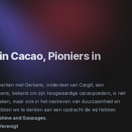
n Cacao, Pioniers in
werken met Gerkens, onderdeel van Cargill, een
rkens, bekend om zijn hoogwaardige cacaopoeders, is niet
smaken, maar ook in het nastreven van duurzaamheid en
ebben we te danken aan een opdracht die wij hebben
shine and Sausages
.
Verenigt