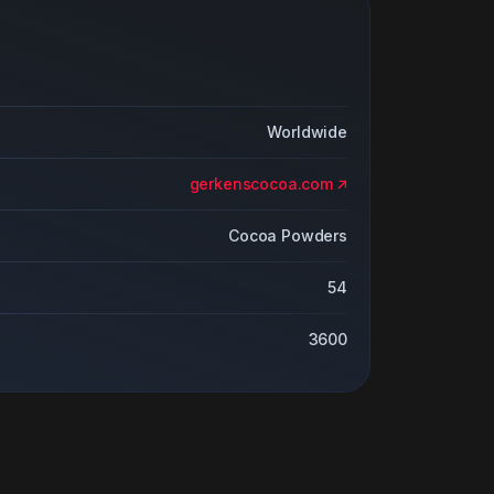
Worldwide
gerkenscocoa.com
Cocoa Powders
54
3600