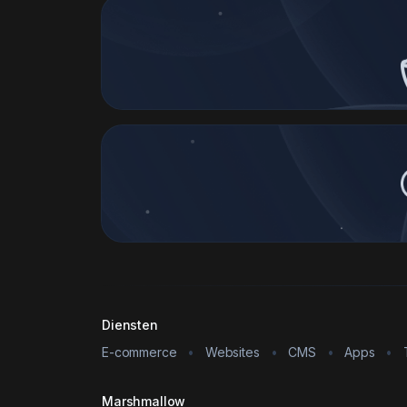
Diensten
E-commerce
•
Websites
•
CMS
•
Apps
•
Marshmallow