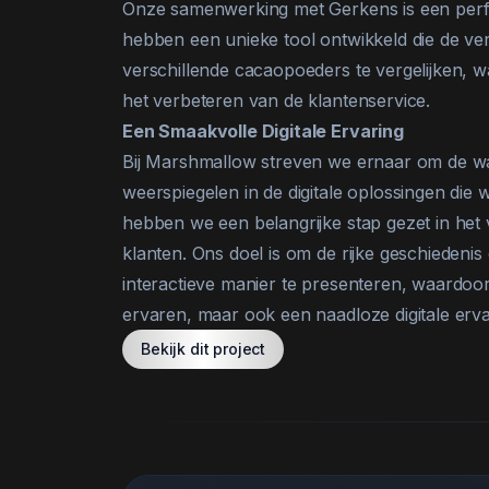
Onze samenwerking met Gerkens is een perfect
hebben een unieke tool ontwikkeld die de ve
verschillende cacaopoeders te vergelijken, w
het verbeteren van de klantenservice.
Een Smaakvolle Digitale Ervaring
Bij Marshmallow streven we ernaar om de waa
weerspiegelen in de digitale oplossingen die w
hebben we een belangrijke stap gezet in het
klanten. Ons doel is om de rijke geschiedeni
interactieve manier te presenteren, waardoo
ervaren, maar ook een naadloze digitale erva
Bekijk dit project