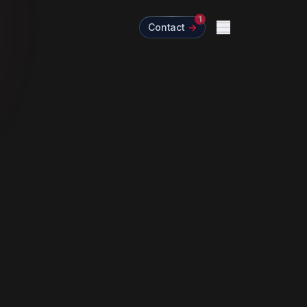
1
Contact
->
Menu