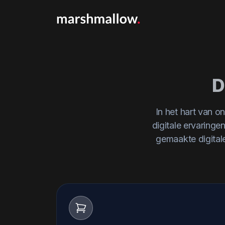
D
In het hart van o
digitale ervaringe
gemaakte digital