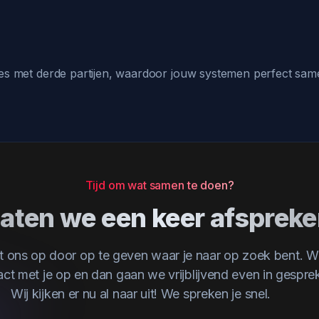
aties met derde partijen, waardoor jouw systemen perfect sa
Tijd om wat samen te doen?
aten we een keer afsprek
 ons op door op te geven waar je naar op zoek bent. W
act met je op en dan gaan we vrijblijvend even in gesprek
Wij kijken er nu al naar uit! We spreken je snel.