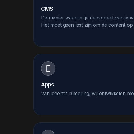
CMS
De manier waarom je de content van je web
Het moet geen last zijn om de content o
Apps
Van idee tot lancering, wij ontwikkelen m