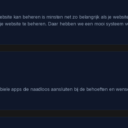
site kan beheren is minsten net zo belangrijk als je website
p je website te beheren. Daar hebben we een mooi systeem v
obiele apps die naadloos aansluiten bij de behoeften en wen