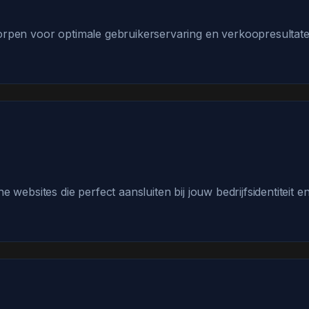
pen voor optimale gebruikerservaring en verkoopresultaten,
ebsites die perfect aansluiten bij jouw bedrijfsidentiteit en