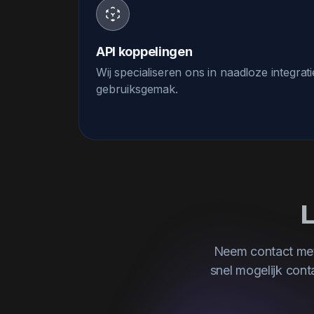
API koppelingen
Wij specialiseren ons in naadloze integr
gebruiksgemak.
L
Neem contact met
snel mogelijk cont