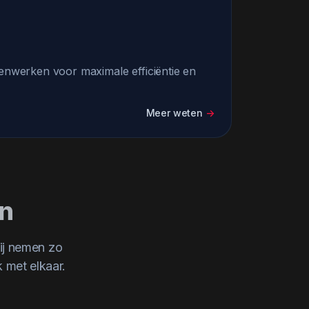
menwerken voor maximale efficiëntie en
Meer weten
->
en
ij nemen zo
 met elkaar.