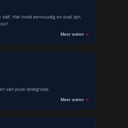
 zelf. Het moet eenvoudig en snel zijn.
oor!
Meer weten
->
sen van jouw doelgroep.
Meer weten
->