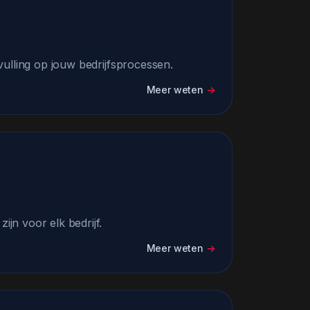
nvulling op jouw bedrijfsprocessen.
Meer weten
->
jn voor elk bedrijf.
Meer weten
->