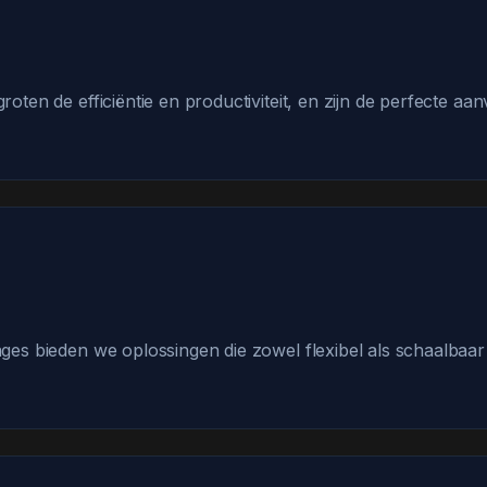
oten de efficiëntie en productiviteit, en zijn de perfecte aa
es bieden we oplossingen die zowel flexibel als schaalbaar zi