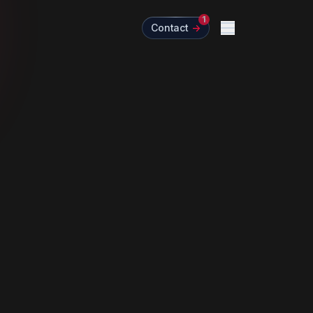
1
Contact
->
Menu