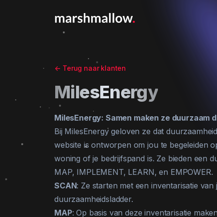
<-
Terug naar klanten
MilesEnergy
MilesEnergy: Samen maken ze duurzaam d
Bij MilesEnergy geloven ze dat duurzaamheid
website is ontworpen om jou te begeleiden o
woning of je bedrijfspand is. Ze bieden een d
MAP, IMPLEMENT, LEARN, en EMPOWER.
SCAN
: Ze starten met een inventarisatie van 
duurzaamheidsladder.
MAP
: Op basis van deze inventarisatie maken