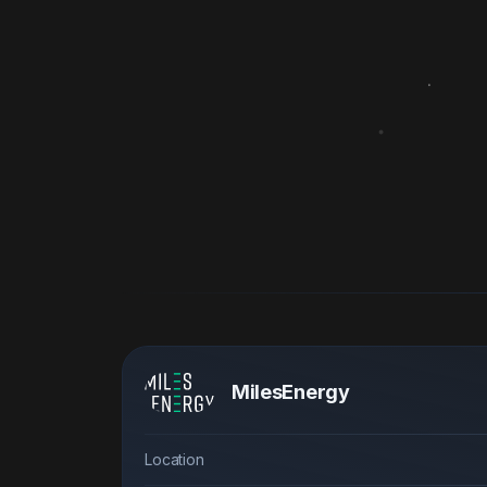
MilesEnergy
Location