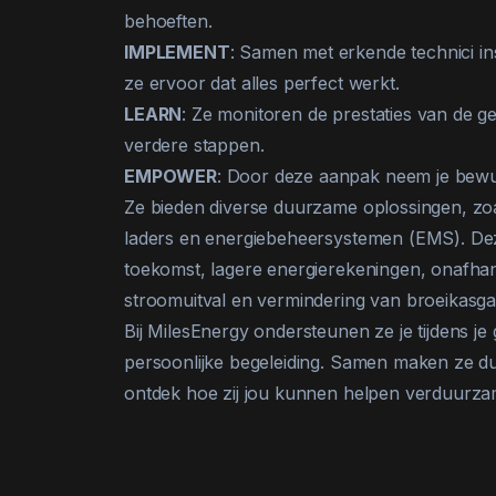
behoeften.
IMPLEMENT
: Samen met erkende technici i
ze ervoor dat alles perfect werkt.
LEARN
: Ze monitoren de prestaties van de 
verdere stappen.
EMPOWER
: Door deze aanpak neem je bewus
Ze bieden diverse duurzame oplossingen, zo
laders en energiebeheersystemen (EMS). Deze
toekomst, lagere energierekeningen, onafhan
stroomuitval en vermindering van broeikasgas
Bij MilesEnergy ondersteunen ze je tijdens j
persoonlijke begeleiding. Samen maken ze d
ontdek hoe zij jou kunnen helpen verduurza