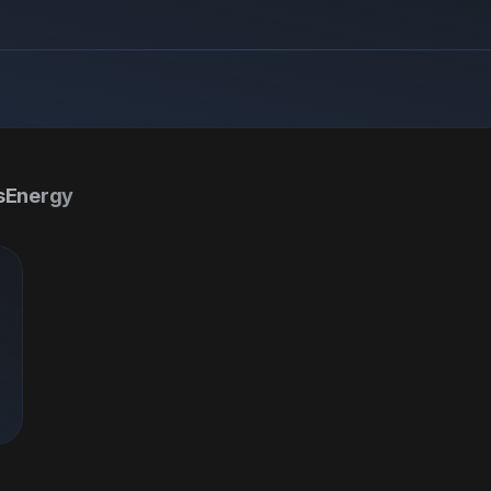
esEnergy