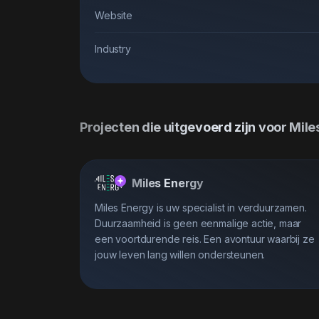
Website
Industry
Projecten die uitgevoerd zijn voor Mil
Miles Energy
Miles Energy is uw specialist in verduurzamen.
Duurzaamheid is geen eenmalige actie, maar
een voortdurende reis. Een avontuur waarbij ze
jouw leven lang willen ondersteunen.