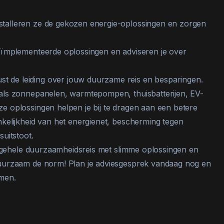
nstalleren ze de gekozen energie-oplossingen en zorgen
geïmplementeerde oplossingen en adviseren je over
t de leiding over jouw duurzame reis en besparingen.
als zonnepanelen, warmtepompen, thuisbatterijen, EV-
 oplossingen helpen je bij te dragen aan een betere
kelijkheid van het energienet, bescherming tegen
uitstoot.
e gehele duurzaamheidsreis met slimme oplossingen en
uurzaam de norm! Plan je adviesgesprek vandaag nog en
men.