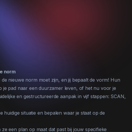
e norm
 de nieuwe norm moet zijn, en jij bepaalt de vorm! Hun
p je pad naar een duurzamer leven, of het nu voor je
uidelijke en gestructureerde aanpak in vijf stappen: SCAN,
je huidige situatie en bepalen waar je staat op de
 ze een plan op maat dat past bij jouw specifieke