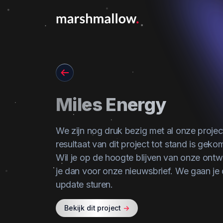
Go back
Miles Energy
We zijn nog druk bezig met al onze projecte
resultaat van dit project tot stand is gek
Wil je op de hoogte blijven van onze ontw
je dan voor onze nieuwsbrief
. We gaan je
update sturen.
Bekijk dit project
->