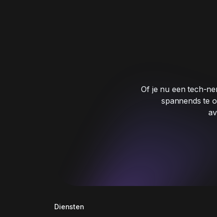
Of je nu een tech-nerd
spannends te o
av
Diensten