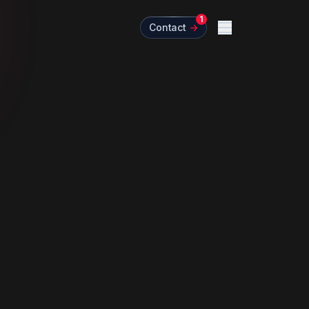
1
Contact
->
Menu