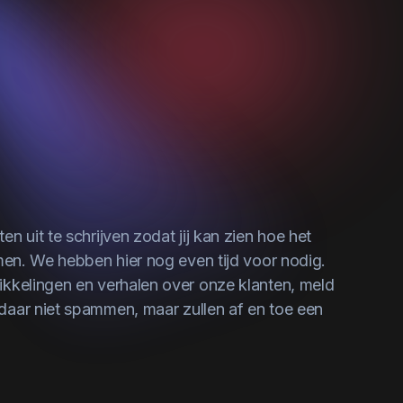
n uit te schrijven zodat jij kan zien hoe het
omen. We hebben hier nog even tijd voor nodig.
ikkelingen en verhalen over onze klanten,
meld
 daar niet spammen, maar zullen af en toe een