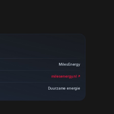
MilesEnergy
milesenergy.nl
Duurzame energie