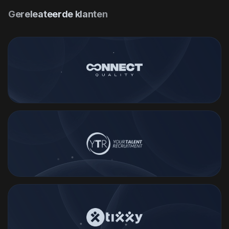
Gereleateerde klanten