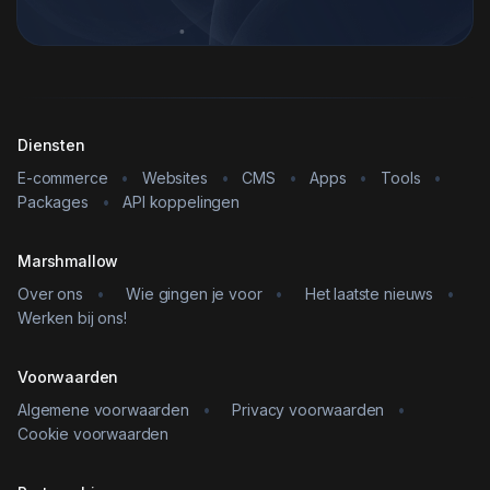
Diensten
E-commerce
•
Websites
•
CMS
•
Apps
•
Tools
•
Packages
•
API koppelingen
Marshmallow
Over ons
•
Wie gingen je voor
•
Het laatste nieuws
•
Werken bij ons!
Voorwaarden
Algemene voorwaarden
•
Privacy voorwaarden
•
Cookie voorwaarden