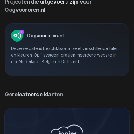
Projecten die uitgevoerd zijn voor
Oogvoororen.nl
Oogvoororen.nl
Deze website is beschikbaar in veel verschillende talen
en kleuren. Op 1 systeem draaien meerdere website in
o.a. Nederland, Belgie en Duitsland.
Gereleateerde klanten