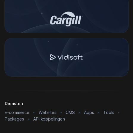
Diensten
E-commerce
•
Websites
•
CMS
•
Apps
•
Tools
•
Packages
•
API koppelingen