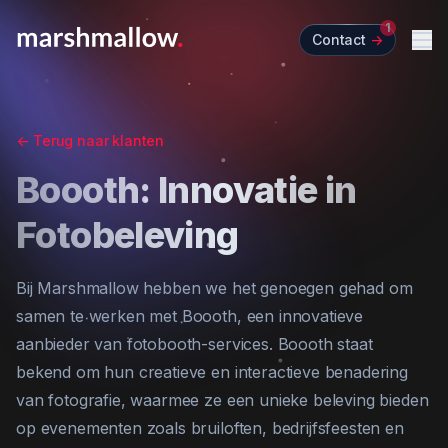
1
Contact
->
Me
<-
Terug naar klanten
Boooth: Innovatie in
Fotobeleving
Bij Marshmallow hebben we het genoegen gehad om
samen te werken met Boooth, een innovatieve
aanbieder van fotobooth-services. Boooth staat
bekend om hun creatieve en interactieve benadering
van fotografie, waarmee ze een unieke beleving bieden
op evenementen zoals bruiloften, bedrijfsfeesten en