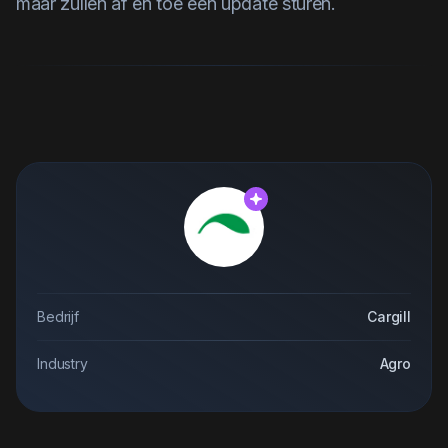
maar zullen af en toe een update sturen.
Bedrijf
Cargill
Industry
Agro