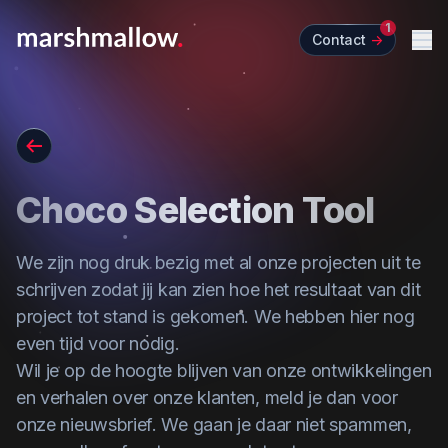
1
Contact
->
Me
Go back
Choco Selection Tool
We zijn nog druk bezig met al onze projecten uit te
schrijven zodat jij kan zien hoe het resultaat van dit
project tot stand is gekomen. We hebben hier nog
even tijd voor nodig.
Wil je op de hoogte blijven van onze ontwikkelingen
en verhalen over onze klanten,
meld je dan voor
onze nieuwsbrief
. We gaan je daar niet spammen,