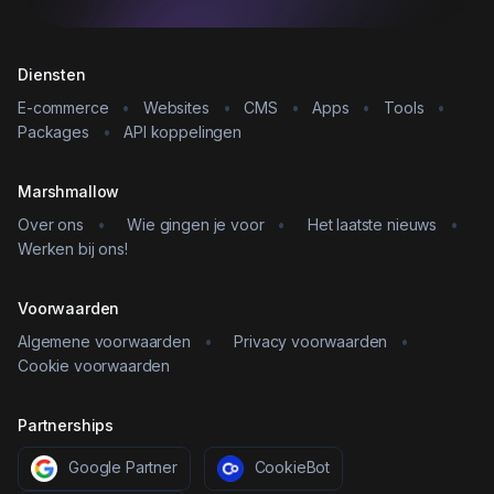
Diensten
E-commerce
•
Websites
•
CMS
•
Apps
•
Tools
•
Packages
•
API koppelingen
Marshmallow
Over ons
•
Wie gingen je voor
•
Het laatste nieuws
•
Werken bij ons!
Voorwaarden
Algemene voorwaarden
•
Privacy voorwaarden
•
Cookie voorwaarden
Partnerships
Google Partner
CookieBot