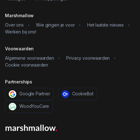
Marshmallow
Over ons
•
Wie gingen je voor
•
Het laatste nieuws
•
Werken bij ons!
Voorwaarden
Algemene voorwaarden
•
Privacy voorwaarden
•
Cookie voorwaarden
Partnerships
Google Partner
CookieBot
WoodYouCare