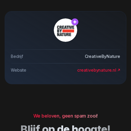
Bedrijf
CreativeByNature
Website
creativebynature.nl
We beloven, geen spam zooi!
Blijf op de hoogte!