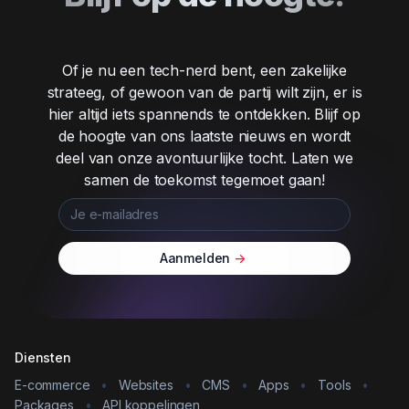
Of je nu een tech-nerd bent, een zakelijke
strateeg, of gewoon van de partij wilt zijn, er is
hier altijd iets spannends te ontdekken. Blijf op
de hoogte van ons laatste nieuws en wordt
deel van onze avontuurlijke tocht. Laten we
samen de toekomst tegemoet gaan!
Aanmelden
->
Diensten
E-commerce
•
Websites
•
CMS
•
Apps
•
Tools
•
Packages
•
API koppelingen