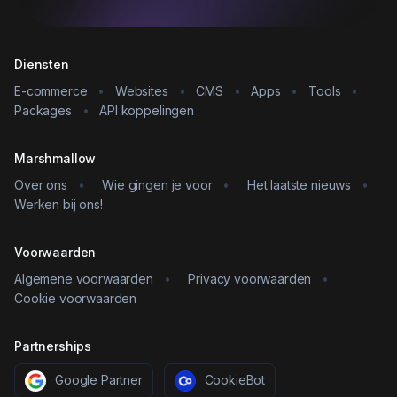
Diensten
E-commerce
•
Websites
•
CMS
•
Apps
•
Tools
•
Packages
•
API koppelingen
Marshmallow
Over ons
•
Wie gingen je voor
•
Het laatste nieuws
•
Werken bij ons!
Voorwaarden
Algemene voorwaarden
•
Privacy voorwaarden
•
Cookie voorwaarden
Partnerships
Google Partner
CookieBot