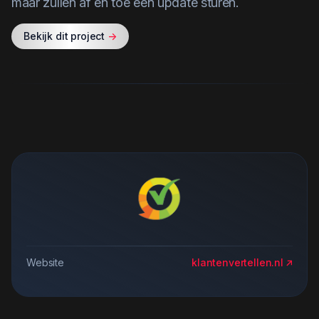
maar zullen af en toe een update sturen.
Bekijk dit project
->
Website
klantenvertellen.nl