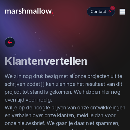
1
Contact
->
Me
Go back
Klantenvertellen
We zijn nog druk bezig met al onze projecten uit te
schrijven zodat jij kan zien hoe het resultaat van dit
project tot stand is gekomen. We hebben hier nog
even tijd voor nodig.
Wil je op de hoogte blijven van onze ontwikkelingen
en verhalen over onze klanten,
meld je dan voor
onze nieuwsbrief
. We gaan je daar niet spammen,