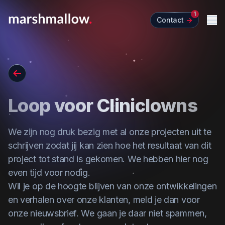
1
Contact
->
Me
Go back
Loop voor Cliniclowns
We zijn nog druk bezig met al onze projecten uit te
schrijven zodat jij kan zien hoe het resultaat van dit
project tot stand is gekomen. We hebben hier nog
even tijd voor nodig.
Wil je op de hoogte blijven van onze ontwikkelingen
en verhalen over onze klanten,
meld je dan voor
onze nieuwsbrief
. We gaan je daar niet spammen,