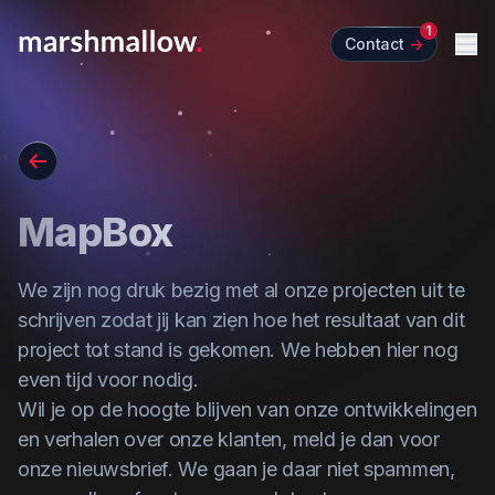
1
Contact
->
Me
Go back
MapBox
We zijn nog druk bezig met al onze projecten uit te
schrijven zodat jij kan zien hoe het resultaat van dit
project tot stand is gekomen. We hebben hier nog
even tijd voor nodig.
Wil je op de hoogte blijven van onze ontwikkelingen
en verhalen over onze klanten,
meld je dan voor
onze nieuwsbrief
. We gaan je daar niet spammen,