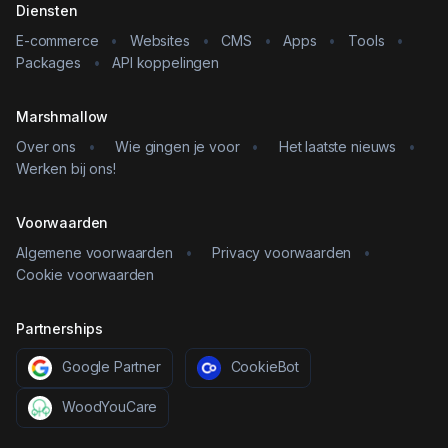
Diensten
E-commerce
•
Websites
•
CMS
•
Apps
•
Tools
•
Packages
•
API koppelingen
Marshmallow
Over ons
•
Wie gingen je voor
•
Het laatste nieuws
•
Werken bij ons!
Voorwaarden
Algemene voorwaarden
•
Privacy voorwaarden
•
Cookie voorwaarden
Partnerships
Google Partner
CookieBot
WoodYouCare