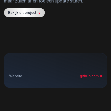
maar zullen af en toe een update sturen.
Bekijk dit project
->
Website
github.com