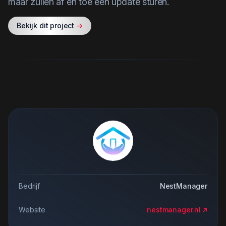
maar zullen af en toe een update sturen.
Bekijk dit project
->
Bedrijf
NestManager
Website
nestmanager.nl