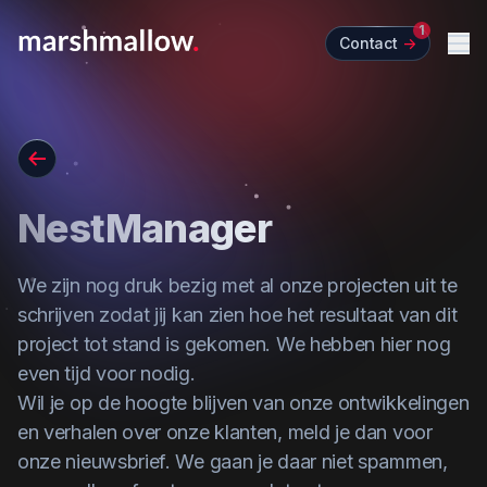
1
Contact
->
Me
Go back
NestManager
We zijn nog druk bezig met al onze projecten uit te
schrijven zodat jij kan zien hoe het resultaat van dit
project tot stand is gekomen. We hebben hier nog
even tijd voor nodig.
Wil je op de hoogte blijven van onze ontwikkelingen
en verhalen over onze klanten,
meld je dan voor
onze nieuwsbrief
. We gaan je daar niet spammen,