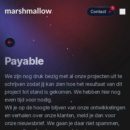
1
Contact
->
Me
Go back
Payable
We zijn nog druk bezig met al onze projecten uit te
schrijven zodat jij kan zien hoe het resultaat van dit
project tot stand is gekomen. We hebben hier nog
even tijd voor nodig.
Wil je op de hoogte blijven van onze ontwikkelingen
en verhalen over onze klanten,
meld je dan voor
onze nieuwsbrief
. We gaan je daar niet spammen,