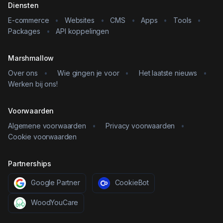
Diensten
E-commerce
•
Websites
•
CMS
•
Apps
•
Tools
•
Packages
•
API koppelingen
Marshmallow
Over ons
•
Wie gingen je voor
•
Het laatste nieuws
•
Werken bij ons!
Voorwaarden
Algemene voorwaarden
•
Privacy voorwaarden
•
Cookie voorwaarden
Partnerships
Google Partner
CookieBot
WoodYouCare