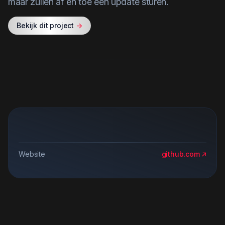
maar zullen af en toe een update sturen.
Bekijk dit project
->
Website
github.com