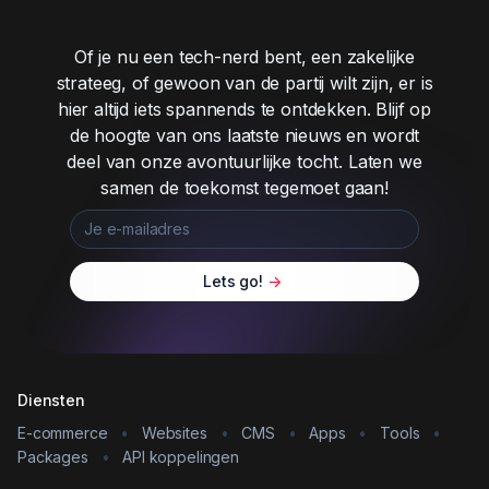
Of je nu een tech-nerd bent, een zakelijke
strateeg, of gewoon van de partij wilt zijn, er is
hier altijd iets spannends te ontdekken. Blijf op
de hoogte van ons laatste nieuws en wordt
deel van onze avontuurlijke tocht. Laten we
samen de toekomst tegemoet gaan!
Lets go!
->
Diensten
E-commerce
•
Websites
•
CMS
•
Apps
•
Tools
•
Packages
•
API koppelingen