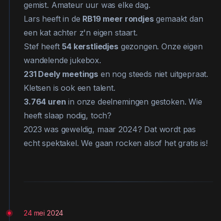
gemist. Amateur uur was elke dag.
Lars heeft in de
RB19 meer rondjes
gemaakt dan
een kat achter z'n eigen staart.
Stef heeft
54 kerstliedjes
gezongen. Onze eigen
wandelende jukebox.
231 Deely meetings
en nog steeds niet uitgepraat.
Kletsen is ook een talent.
3.764 uren
in onze deelnemingen gestoken. Wie
heeft slaap nodig, toch?
2023 was geweldig, maar 2024? Dat wordt pas
echt spektakel. We gaan rocken alsof het gratis is!
24 mei 2024