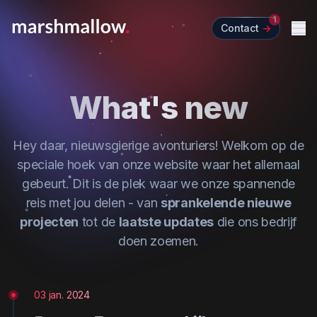
1
Contact
->
Me
What's new
Hey daar, nieuwsgierige avonturiers! Welkom op de
speciale hoek van onze website waar het allemaal
gebeurt. Dit is de plek waar we onze spannende
reis met jou delen - van
sprankelende nieuwe
projecten
tot de
laatste updates
die ons bedrijf
doen zoemen.
03 jan. 2024