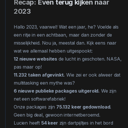
Recap: Even terug kijken naar
2023
Hallo 2023, vaarwel! Wat een jaar, he? Voelde als
een ritje in een achtbaan, maar dan zonder de
misselijkheid. Nou ja, meestal dan. Kijk eens naar
wat we allemaal hebben uitgespookt:
12 nieuwe websites
de lucht in geschoten. NASA,
pas maar op!
11.232 taken afgevinkt.
Wie zei er ook alweer dat
multitasking een mythe was?
6 nieuwe publieke packages uitgerold.
We zijn
net een softwarefabriek!
Onze packages zijn
75.132 keer gedownload
.
Geen big deal, gewoon internetberoemd.
Lucien heeft
54 keer
zijn dartpijltjes in het bord