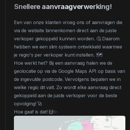
Snellere aanvraagverwerking!
Een van onze klanten vroeg ons of aanvragen die
via de website binnenkomen direct aan de juiste
verkoper gekoppeld kunnen worden. 🤔 Daarom
hebben we een slim systeem ontwikkeld waarmee
je regio's per verkoper kunt instellen. 🗺️
Hoe werkt het? Bij een aanvraag halen we de
geolocatie op via de Google Maps API op basis van
de ingevulde postcode. Vervolgens bepalen we in
welke regio dit valt. Zo wordt elke aanvraag direct
gekoppeld aan de juiste verkoper voor de beste
opvolging! 🚀
Hoe gaaf is dat! 🙌✨