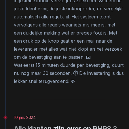
ingestelde inbox. Vervolgens zoekt het systeem de
juiste klant erbij, de juiste inkooporder, en vergelijkt
automatisch alle regels. 📊 Het systeem toont
vervolgens alle regels waar iets mis mee is, met
een duidelijke melding wat er precies fout is. Met
een druk op de knop gaat er een mail naar de
leverancier met alles wat niet klopt en het verzoek
om de bevestiging aan te passen. 📧
Wat eerst 15 minuten duurde per bevestiging, duurt
nu nog maar 30 seconden. ⏱️ Die investering is dus
lekker snel terugverdiend! 💸
10 jan. 2024
Alle klanten zijn over op PHP8.3